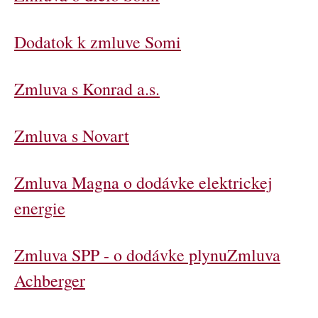
Dodatok k zmluve Somi
Zmluva s Konrad a.s.
Zmluva s Novart
Zmluva Magna o dodávke elektrickej
energie
Zmluva SPP - o dodávke plynu
Zmluva
Achberger