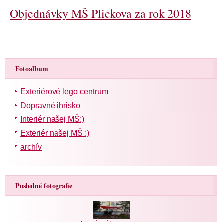
Objednávky MŠ Plickova za rok 2018
Fotoalbum
Exteriérové lego centrum
Dopravné ihrisko
Interiér našej MŠ:)
Exteriér našej MŠ :)
archív
Posledné fotografie