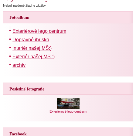
Neboli najdené žiadne zložky
Fotoalbum
Exteriérové lego centrum
Dopravné ihrisko
Interiér našej MŠ:)
Exteriér našej MŠ :)
archív
Posledné fotografie
Exteriérové lego centrum
Facebook