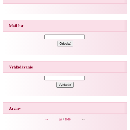
Mail list
Vyhľadávanie
Archív
<<
júl
/
2026
>>