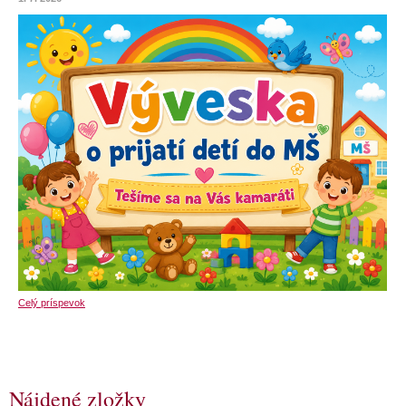
Celý príspevok
Nájdené zložky