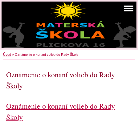
Úvod
»
Oznámenie o konaní volieb do Rady Školy
Oznámenie o konaní volieb do Rady
Školy
Oznámenie o konaní volieb do Rady
Školy