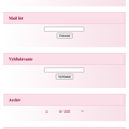
Mail list
Vyhľadávanie
Archív
<<
júl
/
2026
>>