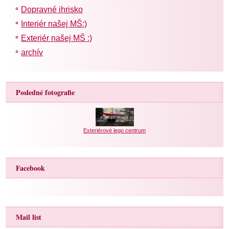
Dopravné ihrisko
Interiér našej MŠ:)
Exteriér našej MŠ :)
archív
Posledné fotografie
Exteriérové lego centrum
Facebook
Mail list