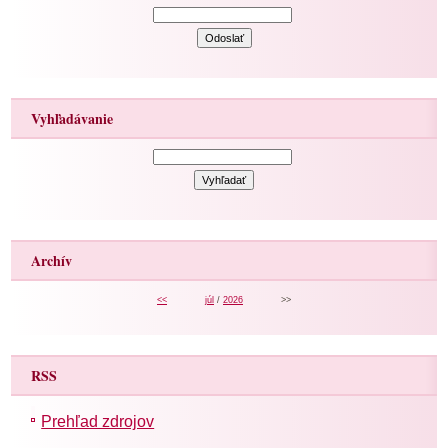
Vyhľadávanie
Archív
<<
júl
/
2026
>>
RSS
Prehľad zdrojov