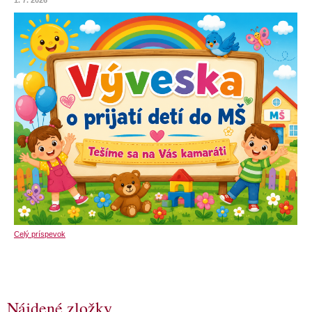
1. 7. 2026
Celý príspevok
Nájdené zložky