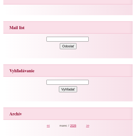
Mail list
Vyhľadávanie
Archív
<<
marec /
2026
>>