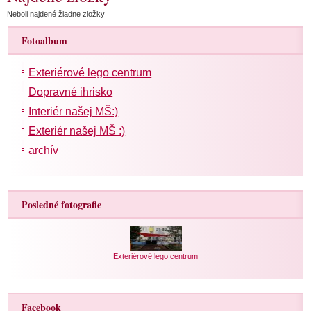
Neboli najdené žiadne zložky
Fotoalbum
Exteriérové lego centrum
Dopravné ihrisko
Interiér našej MŠ:)
Exteriér našej MŠ :)
archív
Posledné fotografie
Exteriérové lego centrum
Facebook