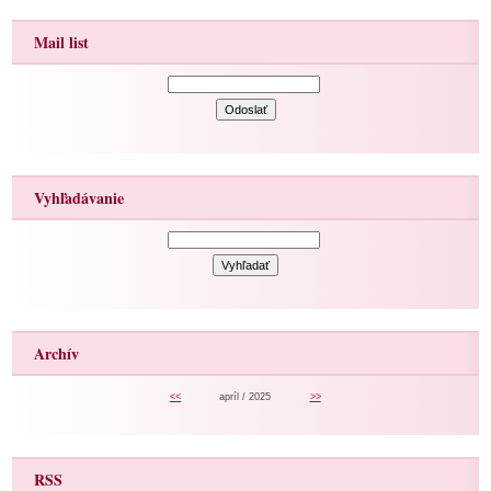
Mail list
Vyhľadávanie
Archív
<<
apríl / 2025
>>
RSS