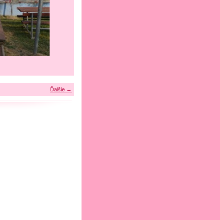
Ďalšie →