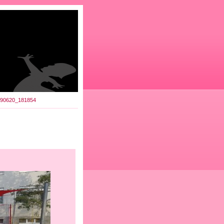
90620_181854